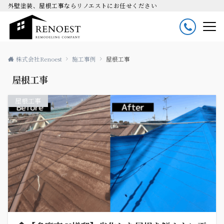
外壁塗装、屋根工事ならリノエストにお任せください
株式会社Renoest
施工事例
屋根工事
屋根工事
屋根工事