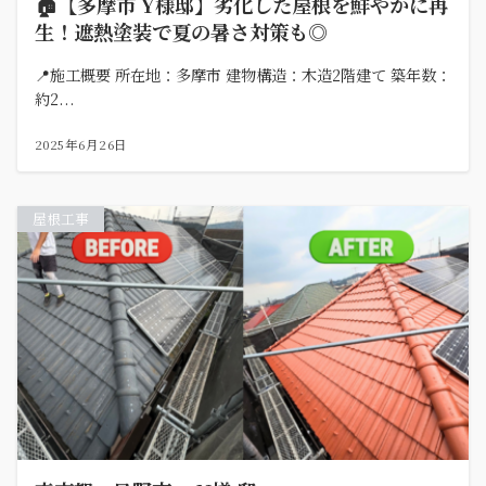
🏠【多摩市 Y様邸】劣化した屋根を鮮やかに再
生！遮熱塗装で夏の暑さ対策も◎
📍施工概要 所在地：多摩市 建物構造：木造2階建て 築年数：
約2...
2025年6月26日
屋根工事